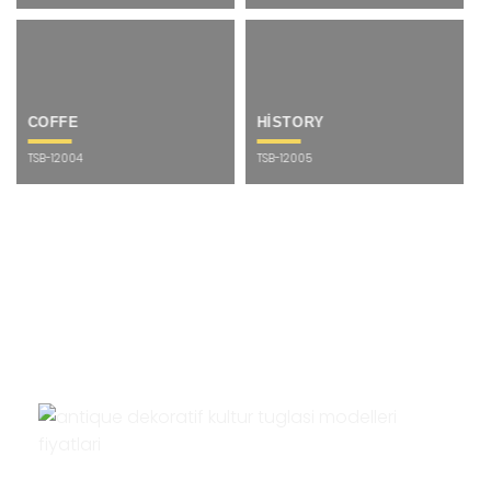
COFFE
HİSTORY
TSB-12004
TSB-12005